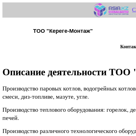
С
ТОО "Кереге-Монтаж"
Контак
Описание деятельности ТОО 
Производство паровых котлов, водогрейных котлов
смеси, диз-топливе, мазуте, угле.
Производство теплового оборудования: горелок, д
печей.
Производство различного технологического обор