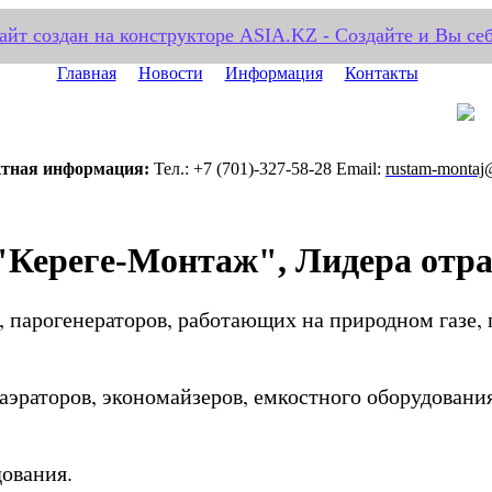
айт создан на конструкторе ASIA.KZ - Создайте и Вы себ
Главная
Новости
Информация
Контакты
тная информация:
Тел.: +7 (701)-327-58-28 Email:
rustam-montaj
"Кереге-Монтаж", Лидера отра
, парогенераторов, работающих на природном газе,
еаэраторов, экономайзеров, емкостного оборудова
удования.